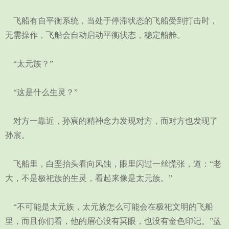
飞船有自平衡系统，当处于停滞状态的飞船受到打击时，
无需操作，飞船会自动启动平衡状态，稳定船舱。
“太元族？”
“这是什么生灵？”
对方一靠近，孙宸的精神念力发现对方，而对方也发现了
孙宸。
飞船里，白垩抬头看向风蚀，眼里闪过一丝慌张，道：“老
大，不是极祀族的生灵，看起来像是太元族。”
“不可能是太元族，太元族怎么可能会在极祀文明的飞船
里，而且你们看，他的眉心没有冥眼，也没有金色印记。”蓝