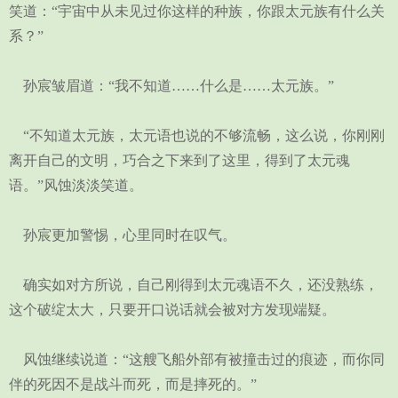
笑道：“宇宙中从未见过你这样的种族，你跟太元族有什么关
系？”
孙宸皱眉道：“我不知道……什么是……太元族。”
“不知道太元族，太元语也说的不够流畅，这么说，你刚刚
离开自己的文明，巧合之下来到了这里，得到了太元魂
语。”风蚀淡淡笑道。
孙宸更加警惕，心里同时在叹气。
确实如对方所说，自己刚得到太元魂语不久，还没熟练，
这个破绽太大，只要开口说话就会被对方发现端疑。
风蚀继续说道：“这艘飞船外部有被撞击过的痕迹，而你同
伴的死因不是战斗而死，而是摔死的。”