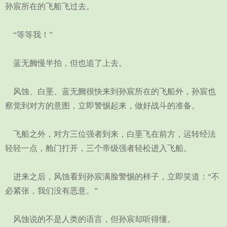
孙宸所在的飞船飞过去。
“等等我！”
蓝无阙慢半拍，但也追了上去。
风蚀、白垩、蓝无阙很快来到孙宸所在的飞船外，孙宸也
察觉到对方的意图，立即警惕起来，做好战斗的准备。
飞船之外，对方三位强者到来，白垩飞在前方，运转经法
轻轻一点，舱门打开，三个帝级强者轻松进入飞船。
进来之后，风蚀看到孙宸满脸警惕的样子，立即笑道：“不
必紧张，我们没有恶意。”
风蚀说的不是人类的语言，但孙宸却听得懂。