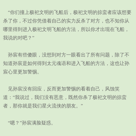
“你们撞上极祀文明的飞船后，极祀文明的掠蛮者应该想要
杀了你，不过你凭借着自己的实力反杀了对方，也不知你从
哪里得到进入极祀文明飞船的方法，所以你才出现在飞船，
我说的对吧？”
孙宸有些傻眼，没想到对方一眼看出了所有问题，除了不
知道孙宸是如何得到太元魂语和进入飞船的方法，这也让孙
宸心里更加警惕。
见孙宸没有回应，反而更加警惕的看着自己，风蚀笑
道：“我说过，我们没有恶意，既然你杀了极祀文明的掠蛮
者，那你就是我们星火流侠的朋友。”
“嗯？”孙宸满脸疑惑。