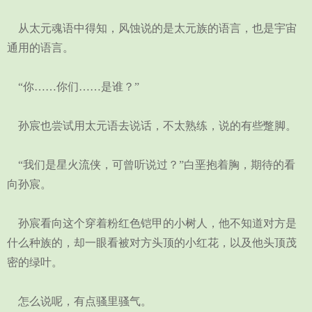
从太元魂语中得知，风蚀说的是太元族的语言，也是宇宙
通用的语言。
“你……你们……是谁？”
孙宸也尝试用太元语去说话，不太熟练，说的有些蹩脚。
“我们是星火流侠，可曾听说过？”白垩抱着胸，期待的看
向孙宸。
孙宸看向这个穿着粉红色铠甲的小树人，他不知道对方是
什么种族的，却一眼看被对方头顶的小红花，以及他头顶茂
密的绿叶。
怎么说呢，有点骚里骚气。